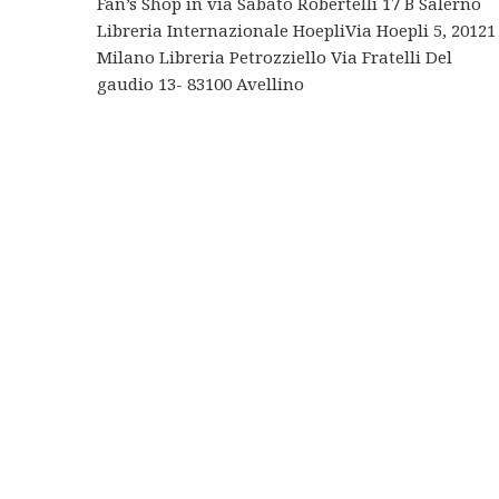
Fan’s Shop in via Sabato Robertelli 17 B Salerno
Libreria Internazionale HoepliVia Hoepli 5, 20121
Milano Libreria Petrozziello Via Fratelli Del
gaudio 13- 83100 Avellino