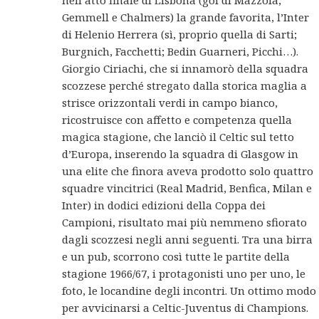
Gemmell e Chalmers) la grande favorita, l’Inter
di Helenio Herrera (sì, proprio quella di Sarti;
Burgnich, Facchetti; Bedin Guarneri, Picchi…).
Giorgio Ciriachi, che si innamorò della squadra
scozzese perché stregato dalla storica maglia a
strisce orizzontali verdi in campo bianco,
ricostruisce con affetto e competenza quella
magica stagione, che lanciò il Celtic sul tetto
d’Europa, inserendo la squadra di Glasgow in
una elite che finora aveva prodotto solo quattro
squadre vincitrici (Real Madrid, Benfica, Milan e
Inter) in dodici edizioni della Coppa dei
Campioni, risultato mai più nemmeno sfiorato
dagli scozzesi negli anni seguenti. Tra una birra
e un pub, scorrono così tutte le partite della
stagione 1966/67, i protagonisti uno per uno, le
foto, le locandine degli incontri. Un ottimo modo
per avvicinarsi a Celtic-Juventus di Champions.