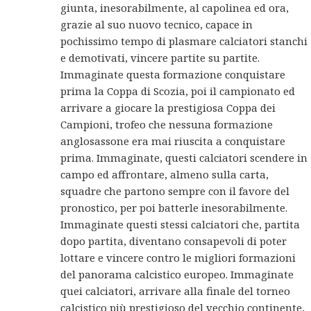
giunta, inesorabilmente, al capolinea ed ora,
grazie al suo nuovo tecnico, capace in
pochissimo tempo di plasmare calciatori stanchi
e demotivati, vincere partite su partite.
Immaginate questa formazione conquistare
prima la Coppa di Scozia, poi il campionato ed
arrivare a giocare la prestigiosa Coppa dei
Campioni, trofeo che nessuna formazione
anglosassone era mai riuscita a conquistare
prima. Immaginate, questi calciatori scendere in
campo ed affrontare, almeno sulla carta,
squadre che partono sempre con il favore del
pronostico, per poi batterle inesorabilmente.
Immaginate questi stessi calciatori che, partita
dopo partita, diventano consapevoli di poter
lottare e vincere contro le migliori formazioni
del panorama calcistico europeo. Immaginate
quei calciatori, arrivare alla finale del torneo
calcistico più prestigioso del vecchio continente,