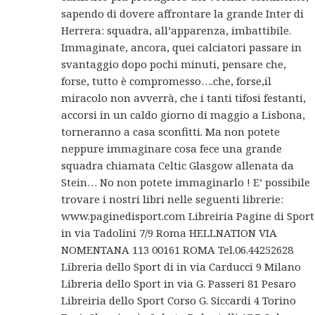
sapendo di dovere affrontare la grande Inter di
Herrera: squadra, all’apparenza, imbattibile.
Immaginate, ancora, quei calciatori passare in
svantaggio dopo pochi minuti, pensare che,
forse, tutto è compromesso….che, forse,il
miracolo non avverrà, che i tanti tifosi festanti,
accorsi in un caldo giorno di maggio a Lisbona,
torneranno a casa sconfitti. Ma non potete
neppure immaginare cosa fece una grande
squadra chiamata Celtic Glasgow allenata da
Stein… No non potete immaginarlo ! E’ possibile
trovare i nostri libri nelle seguenti librerie:
www.paginedisport.com Libreiria Pagine di Sport
in via Tadolini 7/9 Roma HELLNATION VIA
NOMENTANA 113 00161 ROMA Tel.06.44252628
Libreria dello Sport di in via Carducci 9 Milano
Libreria dello Sport in via G. Passeri 81 Pesaro
Libreiria dello Sport Corso G. Siccardi 4 Torino