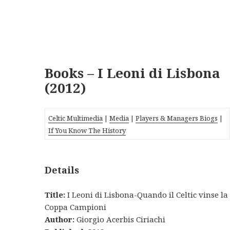
Books – I Leoni di Lisbona
(2012)
Celtic Multimedia
|
Media
|
Players & Managers Biogs
|
If You Know The History
Details
Title:
I Leoni di Lisbona-Quando il Celtic vinse la
Coppa Campioni
Author:
Giorgio Acerbis Ciriachi