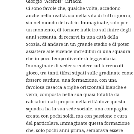
Giorgio “Acerbis” Ciriachi
Ci sono favole che, qualche volta, accadono
anche nella realtà: sia nella vita di tutti i giorni,
sia nel mondo del calcio. Immaginate, solo per
un momento, di tornare indietro sul finire degli
anni sessanta, di recarvi in una città della
Scozia, di andare in un grande stadio e di poter
assistere alle vicende incredibili di una squadra
che in poco tempo diventerà leggendaria.
Immaginate di veder scendere sul terreno di
gioco, tra tanti tifosi stipati sulle gradinate come
fossero sardine, una formazione, con una
favolosa casacca a righe orizzontali bianche e
verdi, composta nella sua quasi totalità da
calciatori nati proprio nella città dove questa
squadra ha la sua sede sociale, una compagine
creata con pochi soldi, ma con passione e cura
del particolare. Immaginate questa formazione
che, solo pochi anni prima, sembrava essere